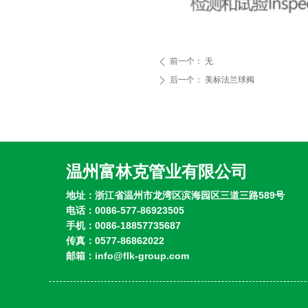
前一个：
无
ꄴ
后一个：
美标法兰球阀
ꄲ
温州富林克管业有限公司
地址：浙江省温州市龙湾区滨海园区三道三路589号
电话：0086-577-86923505
手机：0086-18857735687
传真：0577-86862022
邮箱：info@flk-group.com