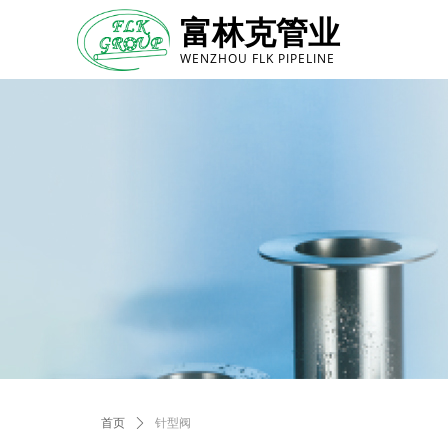
富林克管业
WENZHOU FLK PIPELINE
首页
ꄲ
针型阀